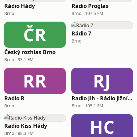
Rádio Hády
Radio Proglas
Brno
Brno · 107.5 FM
ČR
Rádio 7
Brno
Český rozhlas Brno
Brno · 93.1 FM
RR
RJ
Radio R
Radio Jih - Rádio jižní Moravy
Brno
Brno · 105.1 FM
HC
Radio Kiss Hády
Brno · 88.3 FM