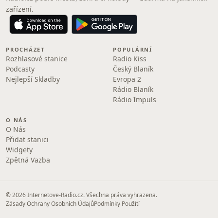
zařízení.
PROCHÁZET
POPULÁRNÍ
Rozhlasové stanice
Radio Kiss
Podcasty
Český Blaník
Nejlepší Skladby
Evropa 2
Rádio Blaník
Rádio Impuls
O NÁS
O Nás
Přidat stanici
Widgety
Zpětná Vazba
© 2026 Internetove-Radio.cz. Všechna práva vyhrazena.
Zásady Ochrany Osobních Údajů
Podmínky Použití