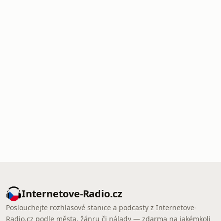
Internetove-Radio.cz
Poslouchejte rozhlasové stanice a podcasty z Internetove-
Radio.cz podle města, žánru či nálady — zdarma na jakémkoli