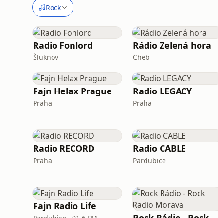
Rock
Radio Fonlord
Rádio Zelená hora
Šluknov
Cheb
Fajn Helax Prague
Radio LEGACY
Praha
Praha
Radio RECORD
Radio CABLE
Praha
Pardubice
Fajn Radio Life
Rock Rádio - Rock Radio Mora
Pardubice · 91.6 FM