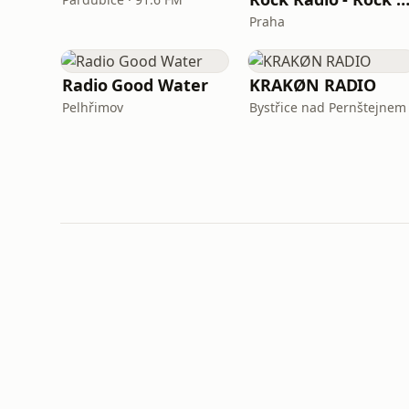
Praha
Radio Good Water
KRAKØN RADIO
Pelhřimov
Bystřice nad Pernštejnem