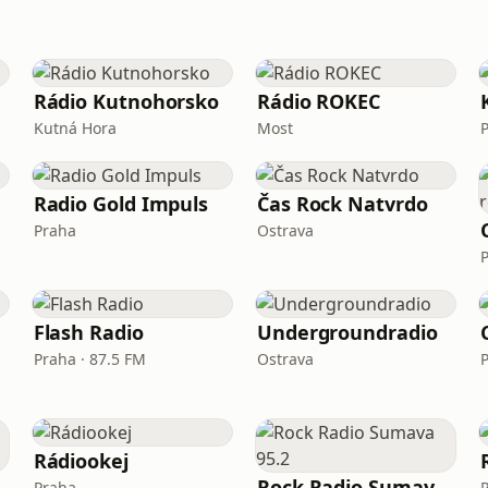
Rádio Kutnohorsko
Rádio ROKEC
Kutná Hora
Most
Radio Gold Impuls
Čas Rock Natvrdo
Praha
Ostrava
Flash Radio
Undergroundradio
Praha · 87.5 FM
Ostrava
Rádiookej
va
Rock Radio Sumava 95.2
Praha