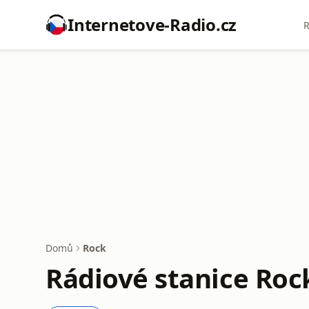
Internetove-Radio.cz
R
Domů
Rock
Rádiové stanice Roc