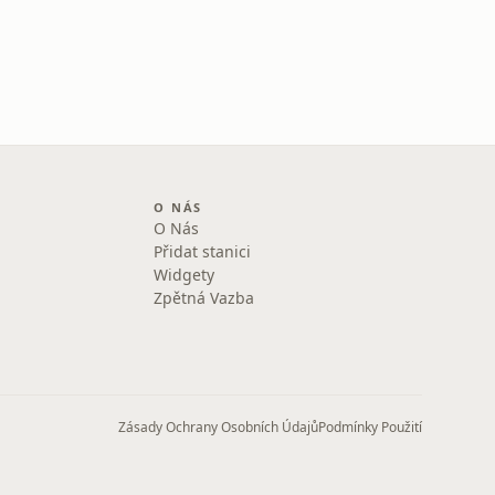
O NÁS
O Nás
Přidat stanici
Widgety
Zpětná Vazba
Zásady Ochrany Osobních Údajů
Podmínky Použití