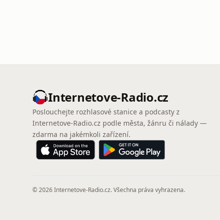
Internetove-Radio.cz
Poslouchejte rozhlasové stanice a podcasty z
Internetove-Radio.cz podle města, žánru či nálady —
zdarma na jakémkoli zařízení.
© 2026 Internetove-Radio.cz. Všechna práva vyhrazena.