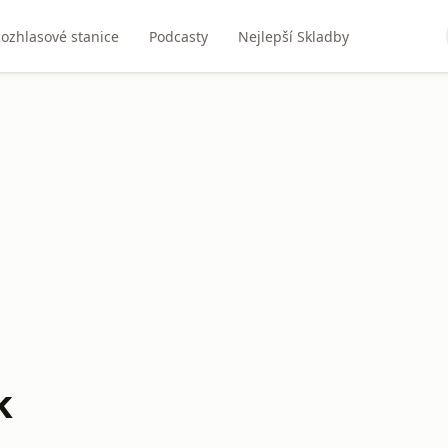
ozhlasové stanice
Podcasty
Nejlepší Skladby
k