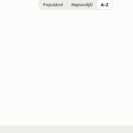
Populární
Nejnovější
A–Z