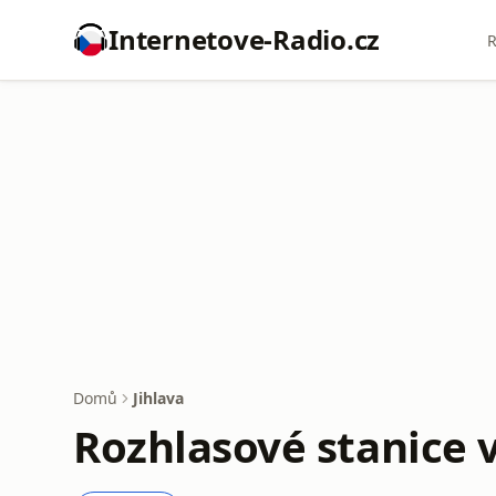
Internetove-Radio.cz
R
Domů
Jihlava
Rozhlasové stanice v