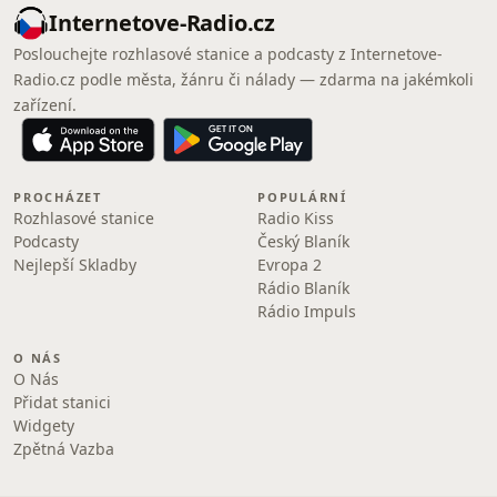
Internetove-Radio.cz
Poslouchejte rozhlasové stanice a podcasty z Internetove-
Radio.cz podle města, žánru či nálady — zdarma na jakémkoli
zařízení.
PROCHÁZET
POPULÁRNÍ
Rozhlasové stanice
Radio Kiss
Podcasty
Český Blaník
Nejlepší Skladby
Evropa 2
Rádio Blaník
Rádio Impuls
O NÁS
O Nás
Přidat stanici
Widgety
Zpětná Vazba