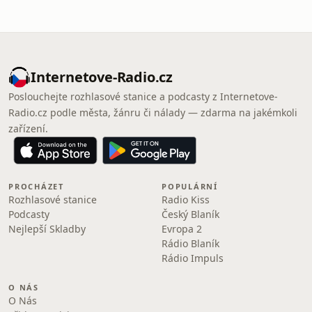
Internetove-Radio.cz
Poslouchejte rozhlasové stanice a podcasty z Internetove-
Radio.cz podle města, žánru či nálady — zdarma na jakémkoli
zařízení.
PROCHÁZET
POPULÁRNÍ
Rozhlasové stanice
Radio Kiss
Podcasty
Český Blaník
Nejlepší Skladby
Evropa 2
Rádio Blaník
Rádio Impuls
O NÁS
O Nás