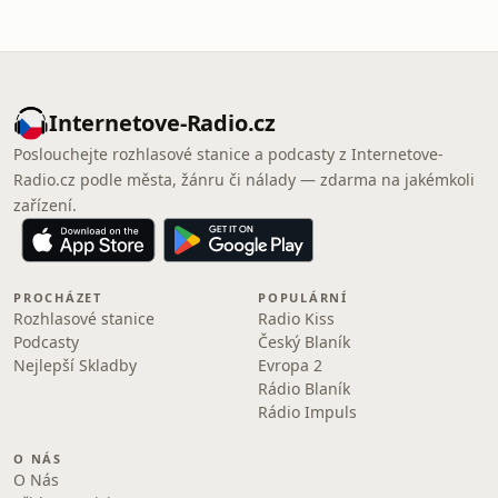
Internetove-Radio.cz
Poslouchejte rozhlasové stanice a podcasty z Internetove-
Radio.cz podle města, žánru či nálady — zdarma na jakémkoli
zařízení.
PROCHÁZET
POPULÁRNÍ
Rozhlasové stanice
Radio Kiss
Podcasty
Český Blaník
Nejlepší Skladby
Evropa 2
Rádio Blaník
Rádio Impuls
O NÁS
O Nás