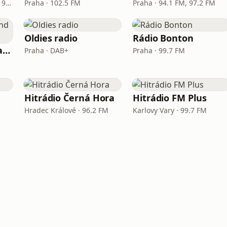
České Budějovice · 97.3 - 99.7 FM
Praha · 102.5 FM
Praha · 94.1 FM, 97.2 FM
Oldies radio
Rádio Bonton
Rock rádio – Hard and Heavy
Praha · DAB+
Praha · 99.7 FM
Hitrádio Černá Hora
Hitrádio FM Plus
Hradec Králové · 96.2 FM
Karlovy Vary · 99.7 FM