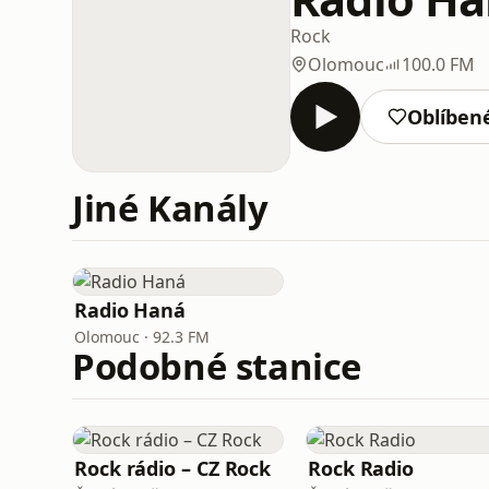
Rock
Olomouc
100.0 FM
Oblíben
Jiné Kanály
Radio Haná
Olomouc · 92.3 FM
Podobné stanice
Rock rádio – CZ Rock
Rock Radio