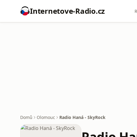
Internetove-Radio.cz
R
Domů
Olomouc
Radio Haná - SkyRock
Radio Ha