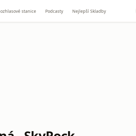
ozhlasové stanice
Podcasty
Nejlepší Skladby
ná - SkyRock