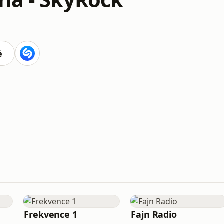
é
Frekvence 1
Fajn Radio