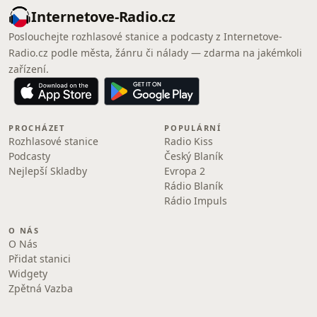
Internetove-Radio.cz
Poslouchejte rozhlasové stanice a podcasty z Internetove-
Radio.cz podle města, žánru či nálady — zdarma na jakémkoli
zařízení.
PROCHÁZET
POPULÁRNÍ
Rozhlasové stanice
Radio Kiss
Podcasty
Český Blaník
Nejlepší Skladby
Evropa 2
Rádio Blaník
Rádio Impuls
O NÁS
O Nás
Přidat stanici
Widgety
Zpětná Vazba