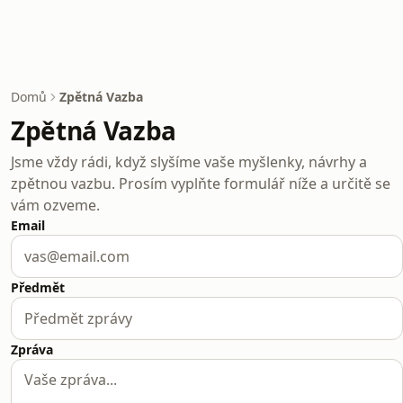
Domů
Zpětná Vazba
Zpětná Vazba
Jsme vždy rádi, když slyšíme vaše myšlenky, návrhy a
zpětnou vazbu. Prosím vyplňte formulář níže a určitě se
vám ozveme.
Email
Předmět
Zpráva