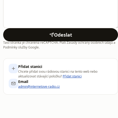
Odeslat
Tato stránka je chráněna reCAPTCHA. Platí Zásady ochrany osobních údajů a
Podmínky služby Google.
Přidat stanici
Chcete přidat svou rádiovou stanici na tento web nebo
aktualizovat stávající položku?
Přidat stanici
Email
admin@internetove-radio.cz