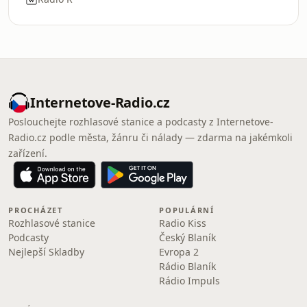
Internetove-Radio.cz
Poslouchejte rozhlasové stanice a podcasty z Internetove-
Radio.cz podle města, žánru či nálady — zdarma na jakémkoli
zařízení.
PROCHÁZET
POPULÁRNÍ
Rozhlasové stanice
Radio Kiss
Podcasty
Český Blaník
Nejlepší Skladby
Evropa 2
Rádio Blaník
Rádio Impuls