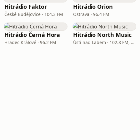
Hitrádio Faktor
Hitrádio Orion
České Budějovice · 104.3 FM
Ostrava · 96.4 FM
Hitrádio Černá Hora
Hitrádio North Music
Hradec Králové · 96.2 FM
Ústí nad Labem · 102.8 FM, 106.2 FM