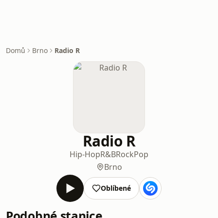
Domů
Brno
Radio R
Radio R
Hip-Hop
R&B
Rock
Pop
Brno
Oblíbené
Podobné stanice