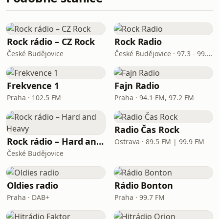
Rock rádio – CZ Rock
Rock Radio
České Budějovice
České Budějovice · 97.3 - 99.7 FM
Frekvence 1
Fajn Radio
Praha · 102.5 FM
Praha · 94.1 FM, 97.2 FM
Radio Čas Rock
Rock rádio – Hard and Heavy
Ostrava · 89.5 FM | 99.9 FM
České Budějovice
Oldies radio
Rádio Bonton
Praha · DAB+
Praha · 99.7 FM