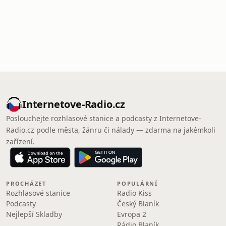
Internetove-Radio.cz
Poslouchejte rozhlasové stanice a podcasty z Internetove-
Radio.cz podle města, žánru či nálady — zdarma na jakémkoli
zařízení.
PROCHÁZET
POPULÁRNÍ
Rozhlasové stanice
Radio Kiss
Podcasty
Český Blaník
Nejlepší Skladby
Evropa 2
Rádio Blaník