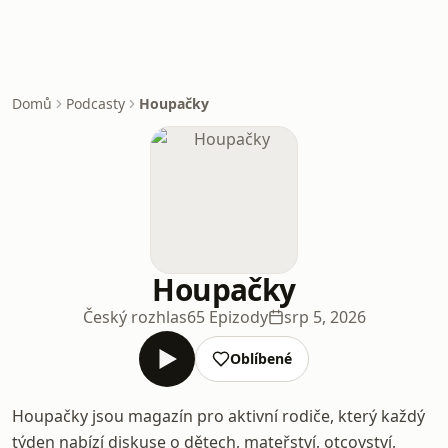
Domů
Podcasty
Houpačky
Houpačky
Český rozhlas
65 Epizody
srp 5, 2026
Oblíbené
Houpačky jsou magazín pro aktivní rodiče, který každý
týden nabízí diskuse o dětech, mateřství, otcovství,