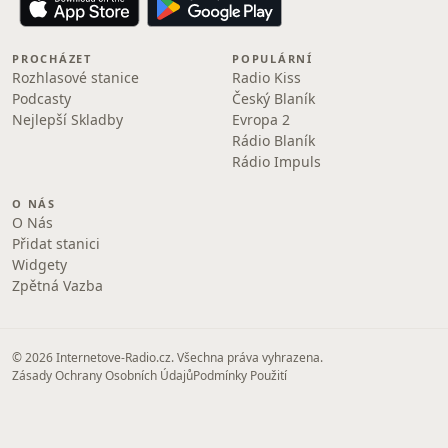
PROCHÁZET
POPULÁRNÍ
Rozhlasové stanice
Radio Kiss
Podcasty
Český Blaník
Nejlepší Skladby
Evropa 2
Rádio Blaník
Rádio Impuls
O NÁS
O Nás
Přidat stanici
Widgety
Zpětná Vazba
© 2026 Internetove-Radio.cz. Všechna práva vyhrazena.
Zásady Ochrany Osobních Údajů
Podmínky Použití