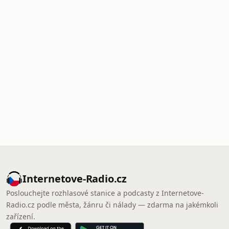
Internetove-Radio.cz
Poslouchejte rozhlasové stanice a podcasty z Internetove-
Radio.cz podle města, žánru či nálady — zdarma na jakémkoli
zařízení.