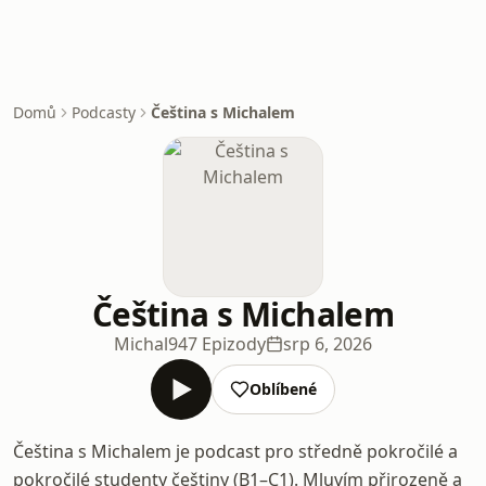
Domů
Podcasty
Čeština s Michalem
Čeština s Michalem
Michal
947 Epizody
srp 6, 2026
Oblíbené
Čeština s Michalem je podcast pro středně pokročilé a
pokročilé studenty češtiny (B1–C1). Mluvím přirozeně a