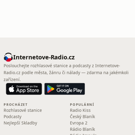
Internetove-Radio.cz
Poslouchejte rozhlasové stanice a podcasty z Internetove-
Radio.cz podle města, žánru či nálady — zdarma na jakémkoli
zařízení.
PROCHÁZET
POPULÁRNÍ
Rozhlasové stanice
Radio Kiss
Podcasty
Český Blaník
Nejlepší Skladby
Evropa 2
Rádio Blaník