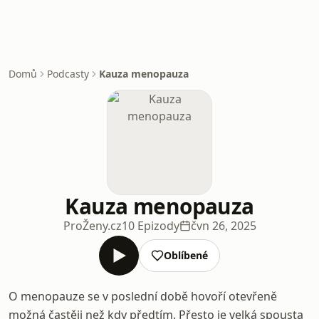
Domů
Podcasty
Kauza menopauza
Kauza menopauza
ProŽeny.cz
10 Epizody
čvn 26, 2025
Oblíbené
O menopauze se v poslední době hovoří otevřeně
možná častěji než kdy předtím. Přesto je velká spousta