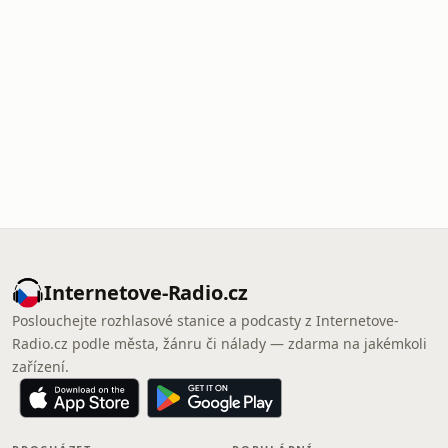
Internetove-Radio.cz
Poslouchejte rozhlasové stanice a podcasty z Internetove-
Radio.cz podle města, žánru či nálady — zdarma na jakémkoli
zařízení.