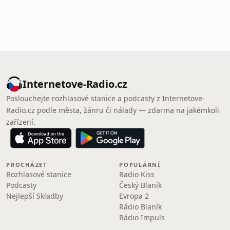
Internetove-Radio.cz
Poslouchejte rozhlasové stanice a podcasty z Internetove-
Radio.cz podle města, žánru či nálady — zdarma na jakémkoli
zařízení.
PROCHÁZET
POPULÁRNÍ
Rozhlasové stanice
Radio Kiss
Podcasty
Český Blaník
Nejlepší Skladby
Evropa 2
Rádio Blaník
Rádio Impuls