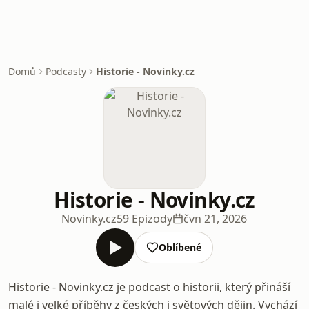
Domů
Podcasty
Historie - Novinky.cz
Historie - Novinky.cz
Novinky.cz
59 Epizody
čvn 21, 2026
Oblíbené
Historie - Novinky.cz je podcast o historii, který přináší
malé i velké příběhy z českých i světových dějin. Vychází