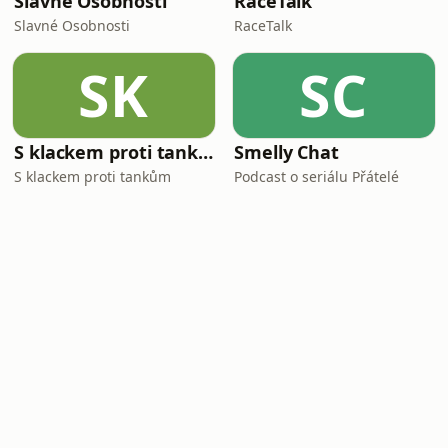
Slavné Osobnosti
RaceTalk
Slavné Osobnosti
RaceTalk
SK
SC
S klackem proti tankům
Smelly Chat
S klackem proti tankům
Podcast o seriálu Přátelé