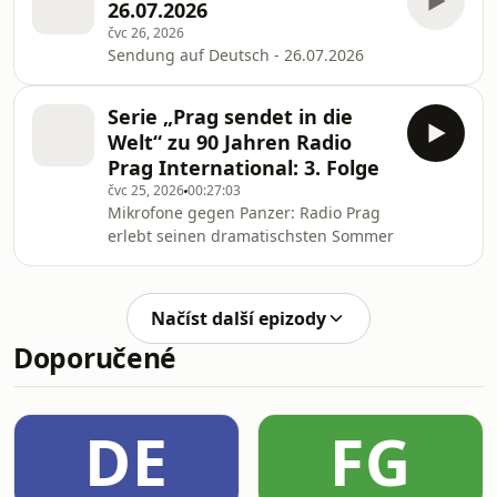
26.07.2026
čvc 26, 2026
Sendung auf Deutsch - 26.07.2026
Serie „Prag sendet in die
Welt“ zu 90 Jahren Radio
Prag International: 3. Folge
čvc 25, 2026
00:27:03
Mikrofone gegen Panzer: Radio Prag
erlebt seinen dramatischsten Sommer
Načíst další epizody
Doporučené
DE
FG