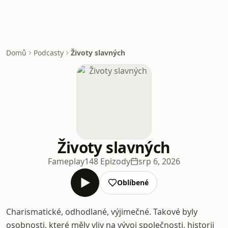
Domů
Podcasty
Životy slavných
Životy slavných
Fameplay
148 Epizody
srp 6, 2026
Oblíbené
Charismatické, odhodlané, výjimečné. Takové byly
osobnosti, které měly vliv na vývoj společnosti, historii