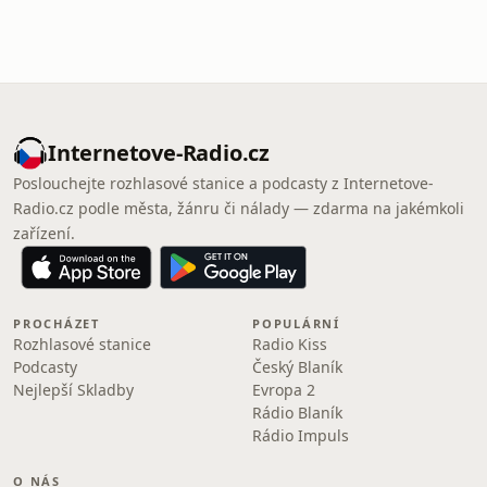
Internetove-Radio.cz
Poslouchejte rozhlasové stanice a podcasty z Internetove-
Radio.cz podle města, žánru či nálady — zdarma na jakémkoli
zařízení.
PROCHÁZET
POPULÁRNÍ
Rozhlasové stanice
Radio Kiss
Podcasty
Český Blaník
Nejlepší Skladby
Evropa 2
Rádio Blaník
Rádio Impuls
O NÁS