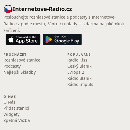
Internetove-Radio.cz
Poslouchejte rozhlasové stanice a podcasty z Internetove-
Radio.cz podle města, žánru či nálady — zdarma na jakémkoli
zařízení.
PROCHÁZET
POPULÁRNÍ
Rozhlasové stanice
Radio Kiss
Podcasty
Český Blaník
Nejlepší Skladby
Evropa 2
Rádio Blaník
Rádio Impuls
O NÁS
O Nás
Přidat stanici
Widgety
Zpětná Vazba