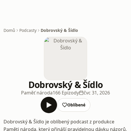
Domů
Podcasty
Dobrovský & Šídlo
Dobrovský & Šídlo
Paměť národa
166 Epizody
čvc 31, 2026
Oblíbené
Dobrovský & Šídlo je oblíbený podcast z produkce
Paměti národa, který přináší pravidelnou dávku názorů,