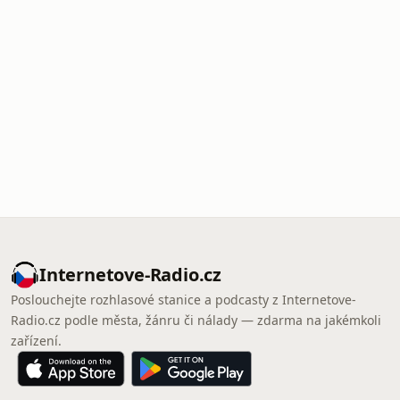
Internetove-Radio.cz
Poslouchejte rozhlasové stanice a podcasty z Internetove-
Radio.cz podle města, žánru či nálady — zdarma na jakémkoli
zařízení.