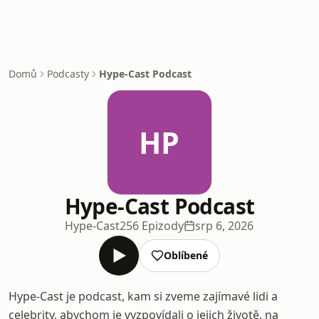
Domů
Podcasty
Hype-Cast Podcast
HP
Hype-Cast Podcast
Hype-Cast
256 Epizody
srp 6, 2026
Oblíbené
Hype-Cast je podcast, kam si zveme zajímavé lidi a
celebrity, abychom je vyzpovídali o jejich životě, na