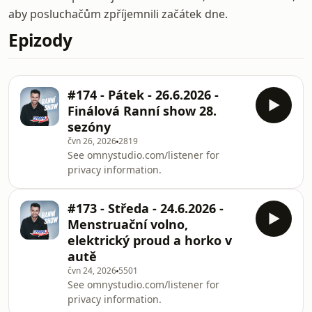
aby posluchačům zpříjemnili začátek dne.
Epizody
#174 - Pátek - 26.6.2026 -
Finálová Ranní show 28.
sezóny
čvn 26, 2026
2819
See omnystudio.com/listener for
privacy information.
#173 - Středa - 24.6.2026 -
Menstruační volno,
elektrický proud a horko v
autě
čvn 24, 2026
5501
See omnystudio.com/listener for
privacy information.