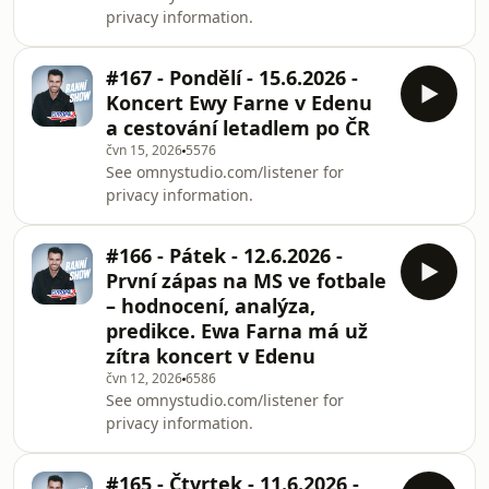
privacy information.
#167 - Pondělí - 15.6.2026 -
Koncert Ewy Farne v Edenu
a cestování letadlem po ČR
čvn 15, 2026
5576
See omnystudio.com/listener for
privacy information.
#166 - Pátek - 12.6.2026 -
První zápas na MS ve fotbale
– hodnocení, analýza,
predikce. Ewa Farna má už
zítra koncert v Edenu
čvn 12, 2026
6586
See omnystudio.com/listener for
privacy information.
#165 - Čtvrtek - 11.6.2026 -