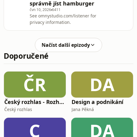
správně jíst hamburger
čvn 10, 2026
6411
See omnystudio.com/listener for
privacy information.
Načíst další epizody
Doporučené
ČR
DA
Český rozhlas - Rozhovory
Design a podnikání
Český rozhlas
Jana Pěkná
C
DA