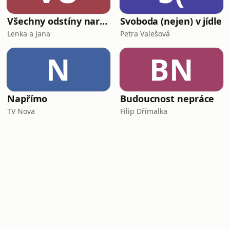
Všechny odstíny narcismu
Svoboda (nejen) v jídle
Lenka a Jana
Petra Valešová
N
BN
Napřímo
Budoucnost nepráce
TV Nova
Filip Dřímalka