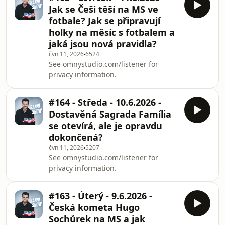
Jak se Češi těší na MS ve
fotbale? Jak se připravují
holky na měsíc s fotbalem a
jaká jsou nová pravidla?
čvn 11, 2026
6524
See omnystudio.com/listener for
privacy information.
#164 - Středa - 10.6.2026 -
Dostavěná Sagrada Família
se otevírá, ale je opravdu
dokončená?
čvn 11, 2026
5207
See omnystudio.com/listener for
privacy information.
#163 - Úterý - 9.6.2026 -
Česká kometa Hugo
Sochůrek na MS a jak