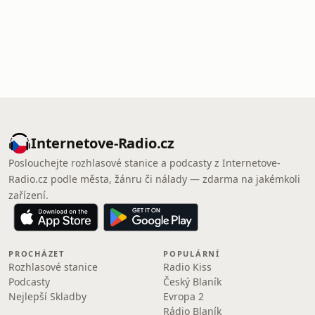
Internetove-Radio.cz
Poslouchejte rozhlasové stanice a podcasty z Internetove-
Radio.cz podle města, žánru či nálady — zdarma na jakémkoli
zařízení.
PROCHÁZET
POPULÁRNÍ
Rozhlasové stanice
Radio Kiss
Podcasty
Český Blaník
Nejlepší Skladby
Evropa 2
Rádio Blaník