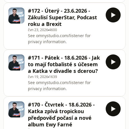
#172 - Úterý - 23.6.2026 -
Zákulisí SuperStar, Podcast
roku a Brexit
čvn 23, 2026
4600
See omnystudio.com/listener for
privacy information.
#171 - Pátek - 18.6.2026 - Jak
to mají fotbalisté s účesem
a Katka v divadle s dcerou?
čvn 19, 2026
1639
See omnystudio.com/listener for
privacy information.
#170 - Čtvrtek - 18.6.2026 -
Katka zpívá tropickou
předpověď počasí a nové
album Ewy Farné