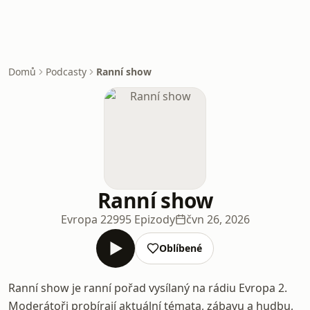
Domů
Podcasty
Ranní show
Ranní show
Evropa 2
2995 Epizody
čvn 26, 2026
Oblíbené
Ranní show je ranní pořad vysílaný na rádiu Evropa 2.
Moderátoři probírají aktuální témata, zábavu a hudbu,