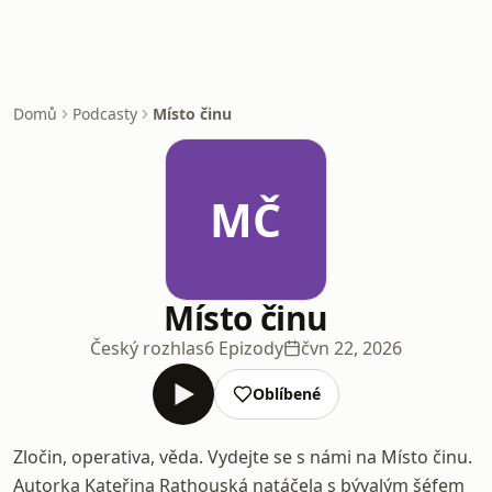
Domů
Podcasty
Místo činu
MČ
Místo činu
Český rozhlas
6 Epizody
čvn 22, 2026
Oblíbené
Zločin, operativa, věda. Vydejte se s námi na Místo činu.
Autorka Kateřina Rathouská natáčela s bývalým šéfem