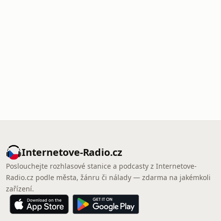
Internetove-Radio.cz
Poslouchejte rozhlasové stanice a podcasty z Internetove-
Radio.cz podle města, žánru či nálady — zdarma na jakémkoli
zařízení.