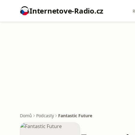
Internetove-Radio.cz
R
Domů
Podcasty
Fantastic Future