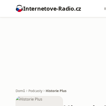
Internetove-Radio.cz
R
Domů
Podcasty
Historie Plus