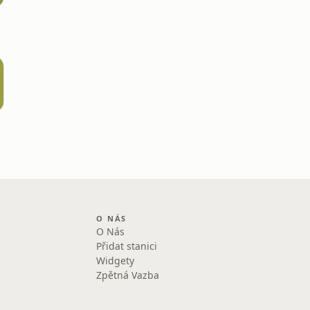
O NÁS
O Nás
Přidat stanici
Widgety
Zpětná Vazba