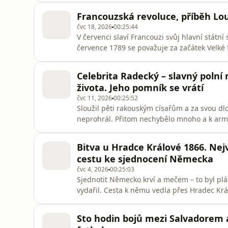
jejich postavení ve společnosti, životním st
Francouzská revoluce, příběh Loui
čvc 18, 2026
00:25:44
V červenci slaví Francouzi svůj hlavní státní 
července 1789 se považuje za začátek Velké 
moderní občanské společnosti, ale také s po
obecného blaha.Všechny díly podcastu Histo
Celebrita Radecký – slavný polní
mujRozhlas pro Android
života. Jeho pomník se vrátí
čvc 11, 2026
00:25:52
Sloužil pěti rakouským císařům a za svou d
neprohrál. Přitom nechybělo mnoho a k arm
zastupitelstvo, že se na Malostranské náměst
Radeckého. Poslechněte si v repríze jeho př
Bitva u Hradce Králové 1866. Nejv
pohodlně poslouchat v mobilní
cestu ke sjednocení Německa
čvc 4, 2026
00:25:03
Sjednotit Německo krví a mečem – to byl plá
vydařil. Cesta k němu vedla přes Hradec Krá
vesnicemi Hořiněves, Sadová, Mokrovousy a 
nebo u Sadové. Bojovalo v ní bezmála 440 tisíc vojáků, šlo tedy o ne
Sto hodin bojů mezi Salvadorem 
zemích a druh