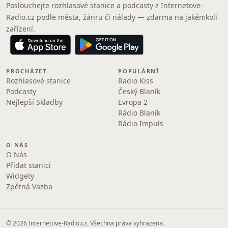
Poslouchejte rozhlasové stanice a podcasty z Internetove-
Radio.cz podle města, žánru či nálady — zdarma na jakémkoli
zařízení.
PROCHÁZET
POPULÁRNÍ
Rozhlasové stanice
Radio Kiss
Podcasty
Český Blaník
Nejlepší Skladby
Evropa 2
Rádio Blaník
Rádio Impuls
O NÁS
O Nás
Přidat stanici
Widgety
Zpětná Vazba
© 2026 Internetove-Radio.cz. Všechna práva vyhrazena.