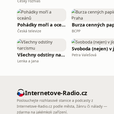
Český rozhlas
Pohádky moří a oceánů
Česká televize
BCPP
Všechny odstíny narcismu
Petra Valešová
Lenka a Jana
Internetove-Radio.cz
Poslouchejte rozhlasové stanice a podcasty z
Internetove-Radio.cz podle města, žánru či nálady —
zdarma na jakémkoli zařízení.