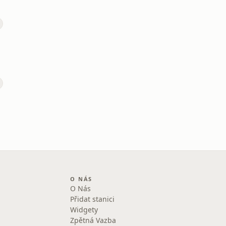
O NÁS
O Nás
Přidat stanici
Widgety
Zpětná Vazba