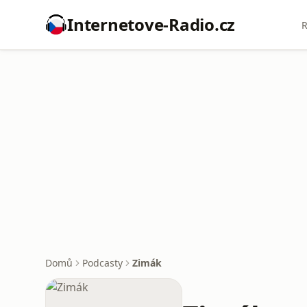
Internetove-Radio.cz
R
Domů
Podcasty
Zimák