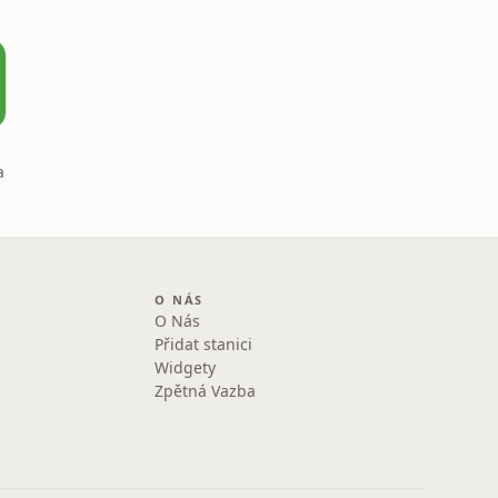
a
O NÁS
O Nás
Přidat stanici
Widgety
Zpětná Vazba