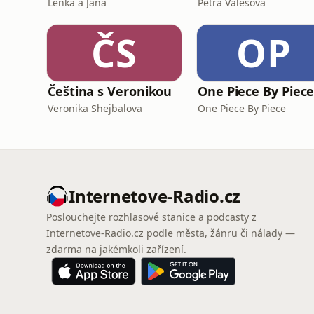
Lenka a Jana
Petra Valešová
ČS
OP
Čeština s Veronikou
One Piece By Piec
Veronika Shejbalova
One Piece By Piece
Internetove-Radio.cz
Poslouchejte rozhlasové stanice a podcasty z
Internetove-Radio.cz podle města, žánru či nálady —
zdarma na jakémkoli zařízení.