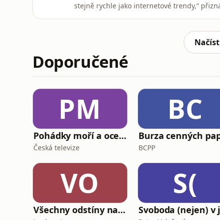
stejně rychle jako internetové trendy,“ při
trvalo, než se vysvobodil z tvůrčí krize. Prá
ještě jako rapper? Jak prožívá úspěch spřát
osobní úklid? Pu
Načíst
Doporučené
PM
BC
Pohádky moří a oceánů
Česká televize
BCPP
VO
S(
Všechny odstíny narcismu