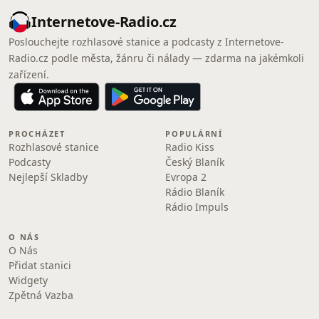
Internetove-Radio.cz
Poslouchejte rozhlasové stanice a podcasty z Internetove-
Radio.cz podle města, žánru či nálady — zdarma na jakémkoli
zařízení.
PROCHÁZET
POPULÁRNÍ
Rozhlasové stanice
Radio Kiss
Podcasty
Český Blaník
Nejlepší Skladby
Evropa 2
Rádio Blaník
Rádio Impuls
O NÁS
O Nás
Přidat stanici
Widgety
Zpětná Vazba