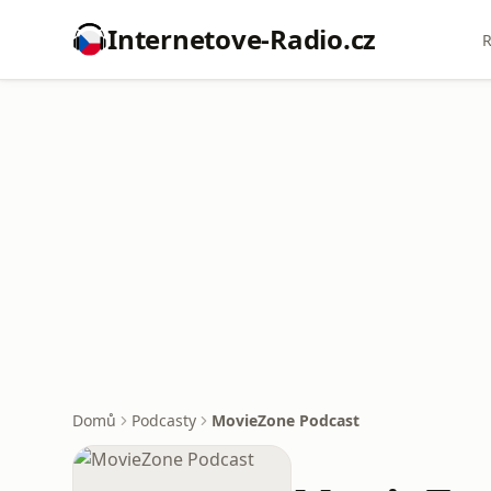
Internetove-Radio.cz
R
Domů
Podcasty
MovieZone Podcast