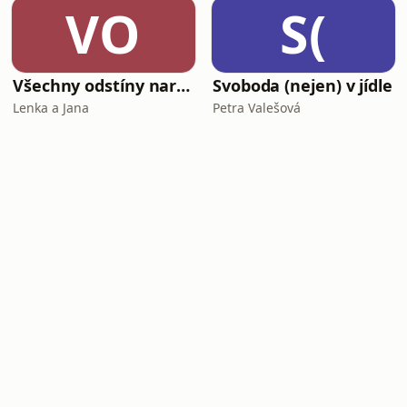
VO
S(
Všechny odstíny narcismu
Svoboda (nejen) v jídle
Lenka a Jana
Petra Valešová