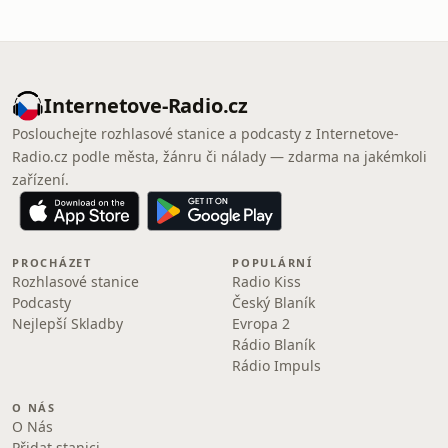
Internetove-Radio.cz
Poslouchejte rozhlasové stanice a podcasty z Internetove-
Radio.cz podle města, žánru či nálady — zdarma na jakémkoli
zařízení.
PROCHÁZET
POPULÁRNÍ
Rozhlasové stanice
Radio Kiss
Podcasty
Český Blaník
Nejlepší Skladby
Evropa 2
Rádio Blaník
Rádio Impuls
O NÁS
O Nás
Přidat stanici