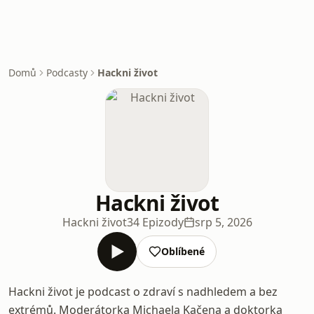
Domů
Podcasty
Hackni život
Hackni život
Hackni život
34 Epizody
srp 5, 2026
Oblíbené
Hackni život je podcast o zdraví s nadhledem a bez
extrémů. Moderátorka Michaela Kačena a doktorka