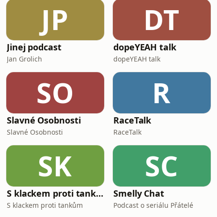
JP
DT
Jinej podcast
dopeYEAH talk
Jan Grolich
dopeYEAH talk
SO
R
Slavné Osobnosti
RaceTalk
Slavné Osobnosti
RaceTalk
SK
SC
S klackem proti tankům
Smelly Chat
S klackem proti tankům
Podcast o seriálu Přátelé