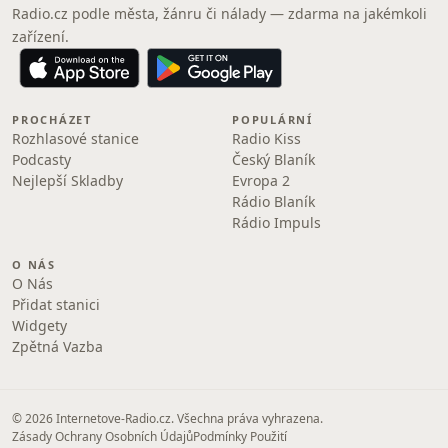
Radio.cz podle města, žánru či nálady — zdarma na jakémkoli
zařízení.
PROCHÁZET
POPULÁRNÍ
Rozhlasové stanice
Radio Kiss
Podcasty
Český Blaník
Nejlepší Skladby
Evropa 2
Rádio Blaník
Rádio Impuls
O NÁS
O Nás
Přidat stanici
Widgety
Zpětná Vazba
© 2026 Internetove-Radio.cz. Všechna práva vyhrazena.
Zásady Ochrany Osobních Údajů
Podmínky Použití