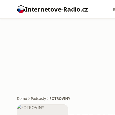
Internetove-Radio.cz
R
Domů
Podcasty
FOTROVINY