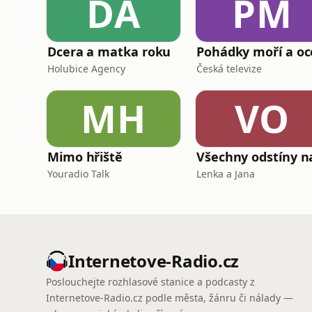
DA
PM
Dcera a matka roku
Holubice Agency
Česká televize
MH
VO
Mimo hřiště
Youradio Talk
Lenka a Jana
Internetove-Radio.cz
Poslouchejte rozhlasové stanice a podcasty z
Internetove-Radio.cz podle města, žánru či nálady —