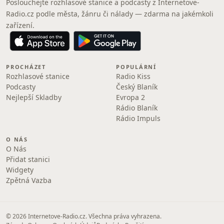
Poslouchejte rozhlasové stanice a podcasty z Internetove-
Radio.cz podle města, žánru či nálady — zdarma na jakémkoli
zařízení.
PROCHÁZET
POPULÁRNÍ
Rozhlasové stanice
Radio Kiss
Podcasty
Český Blaník
Nejlepší Skladby
Evropa 2
Rádio Blaník
Rádio Impuls
O NÁS
O Nás
Přidat stanici
Widgety
Zpětná Vazba
© 2026 Internetove-Radio.cz. Všechna práva vyhrazena.