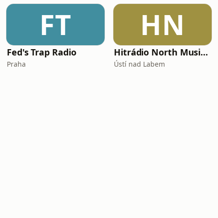
FT
HN
Fed's Trap Radio
Hitrádio North Music - Osmdesátka
Praha
Ústí nad Labem