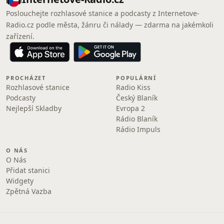
Poslouchejte rozhlasové stanice a podcasty z Internetove-
Radio.cz podle města, žánru či nálady — zdarma na jakémkoli
zařízení.
PROCHÁZET
POPULÁRNÍ
Rozhlasové stanice
Radio Kiss
Podcasty
Český Blaník
Nejlepší Skladby
Evropa 2
Rádio Blaník
Rádio Impuls
O NÁS
O Nás
Přidat stanici
Widgety
Zpětná Vazba