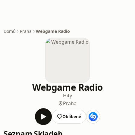
Domů
Praha
Webgame Radio
Webgame Radio
Hity
Praha
Oblíbené
Seznam Skladeb