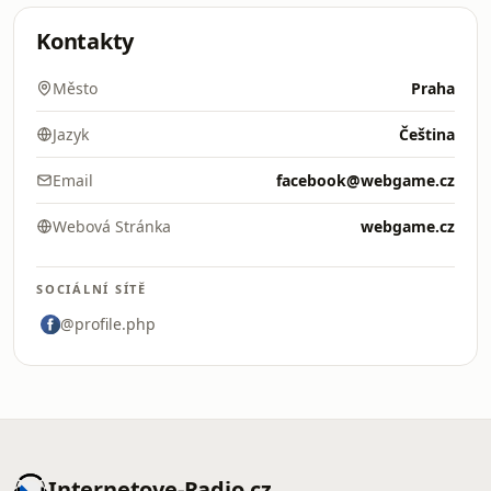
Kontakty
Město
Praha
Jazyk
Čeština
Email
facebook@webgame.cz
Webová Stránka
webgame.cz
SOCIÁLNÍ SÍTĚ
@profile.php
Internetove-Radio.cz