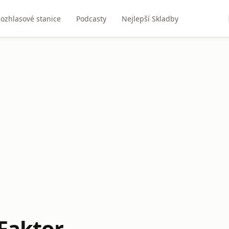
ozhlasové stanice
Podcasty
Nejlepší Skladby
 Faktor