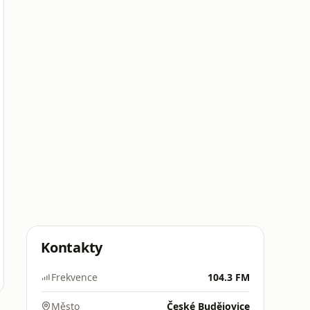
Kontakty
Frekvence
104.3 FM
Město
České Budějovice