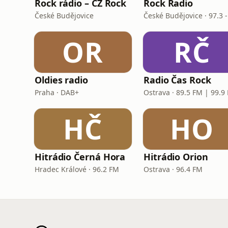
Rock rádio – CZ Rock
Rock Radio
České Budějovice
OR
RČ
Oldies radio
Radio Čas Rock
Praha · DAB+
Ostrava · 89.5 FM | 99.9
HČ
HO
Hitrádio Černá Hora
Hitrádio Orion
Hradec Králové · 96.2 FM
Ostrava · 96.4 FM