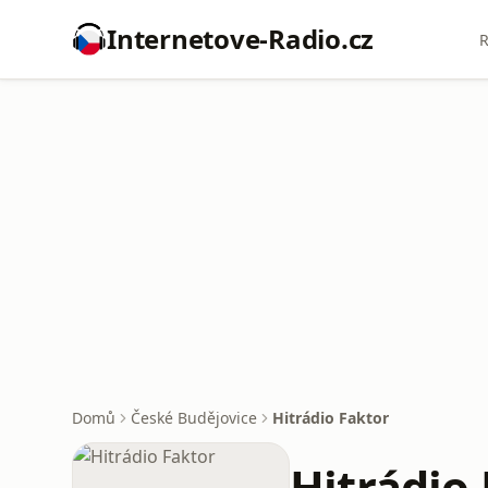
Internetove-Radio.cz
R
Domů
České Budějovice
Hitrádio Faktor
Hitrádio