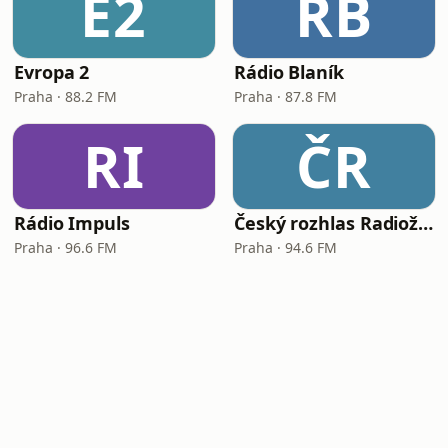
E2
RB
Evropa 2
Rádio Blaník
Praha · 88.2 FM
Praha · 87.8 FM
RI
ČR
Rádio Impuls
Český rozhlas Radiožurnál
Praha · 96.6 FM
Praha · 94.6 FM