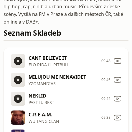
hip hop, rap, r'n'b a urban music. Především z české
scény. Vysílá na FM v Praze a dalších městech ČR, také
online a v DAB+.
Seznam Skladeb
CANT BELIEVE IT
09:48
FLO RIDA ft. PITBULL
MILUJOU ME NENAVIDET
09:46
YZOMANDIAS
NEKLID
09:42
PAST ft. REST
C.R.E.A.M.
09:38
WU TANG CLAN