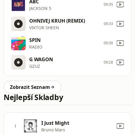
ABC
09:35
JACKSON 5
OHNIVEJ KRUH (REMIX)
09:33
VIKTOR SHEEN
SPIN
09:30
RADIO
G WAGON
09:28
GZUZ
Zobrazit Seznam
Nejlepší Skladby
I Just Might
1
Bruno Mars