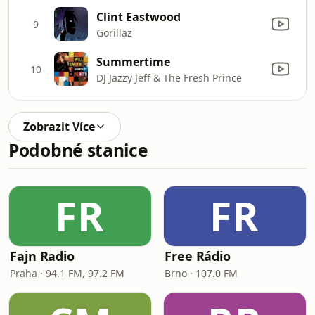
Clint Eastwood
9
Gorillaz
Summertime
10
DJ Jazzy Jeff & The Fresh Prince
Zobrazit Více
Podobné stanice
FR
FR
Fajn Radio
Free Rádio
Praha · 94.1 FM, 97.2 FM
Brno · 107.0 FM