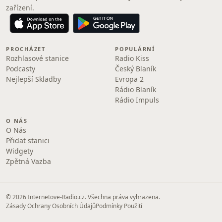
zařízení.
PROCHÁZET
POPULÁRNÍ
Rozhlasové stanice
Radio Kiss
Podcasty
Český Blaník
Nejlepší Skladby
Evropa 2
Rádio Blaník
Rádio Impuls
O NÁS
O Nás
Přidat stanici
Widgety
Zpětná Vazba
© 2026 Internetove-Radio.cz. Všechna práva vyhrazena.
Zásady Ochrany Osobních Údajů
Podmínky Použití