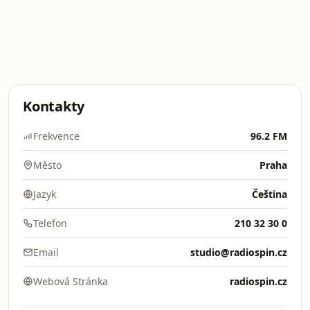
Kontakty
Frekvence
96.2 FM
Město
Praha
Jazyk
Čeština
Telefon
210 32 30 0
Email
studio@radiospin.cz
Webová Stránka
radiospin.cz