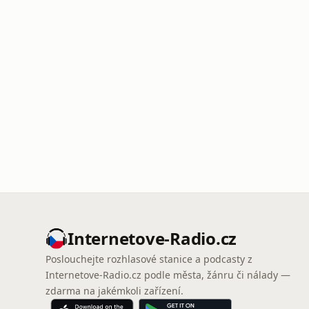
Internetove-Radio.cz
Poslouchejte rozhlasové stanice a podcasty z
Internetove-Radio.cz podle města, žánru či nálady —
zdarma na jakémkoli zařízení.