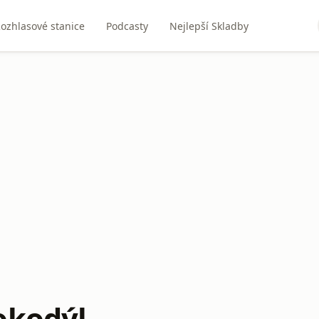
ozhlasové stanice
Podcasty
Nejlepší Skladby
okodýl