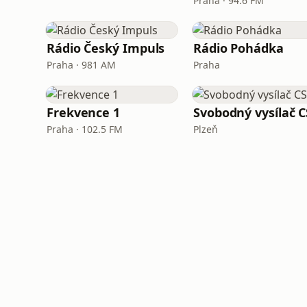
Praha · 94.6 FM
Rádio Český Impuls
Rádio Pohádka
Praha · 981 AM
Praha
Frekvence 1
Svobodný vysílač C
Praha · 102.5 FM
Plzeň