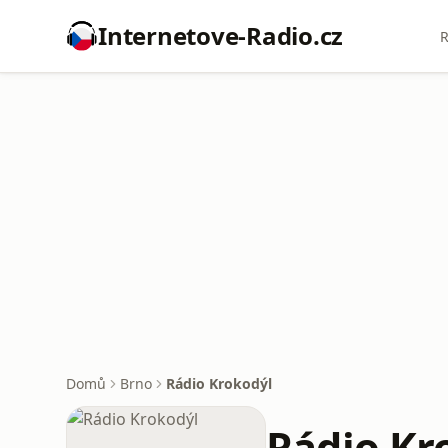
Internetove-Radio.cz
R
Domů
Brno
Rádio Krokodýl
Rádio Kr