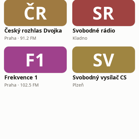
ČR
SR
Český rozhlas Dvojka
Svobodné rádio
Praha · 91.2 FM
Kladno
F1
SV
Frekvence 1
Svobodný vysílač CS
Praha · 102.5 FM
Plzeň