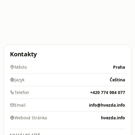
Kontakty
Město
Praha
Jazyk
Čeština
Telefon
+420 774 984 077
Email
info@hvezda.info
Webová Stránka
hvezda.info
SOCIÁLNÍ SÍTĚ