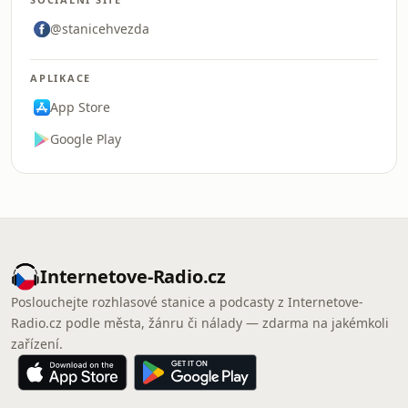
@stanicehvezda
APLIKACE
App Store
Google Play
Internetove-Radio.cz
Poslouchejte rozhlasové stanice a podcasty z Internetove-
Radio.cz podle města, žánru či nálady — zdarma na jakémkoli
zařízení.