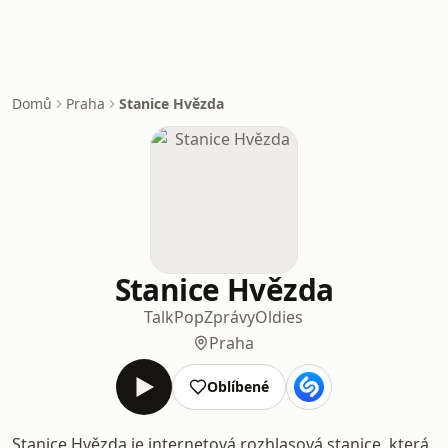
Domů
Praha
Stanice Hvězda
Stanice Hvězda
Talk
Pop
Zprávy
Oldies
Praha
Oblíbené
Stanice Hvězda je internetová rozhlasová stanice, která