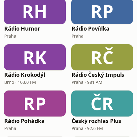
RH
RP
Rádio Humor
Rádio Povídka
Praha
Praha
RK
RČ
Rádio Krokodýl
Rádio Český Impuls
Brno · 103.0 FM
Praha · 981 AM
RP
ČR
Rádio Pohádka
Český rozhlas Plus
Praha
Praha · 92.6 FM