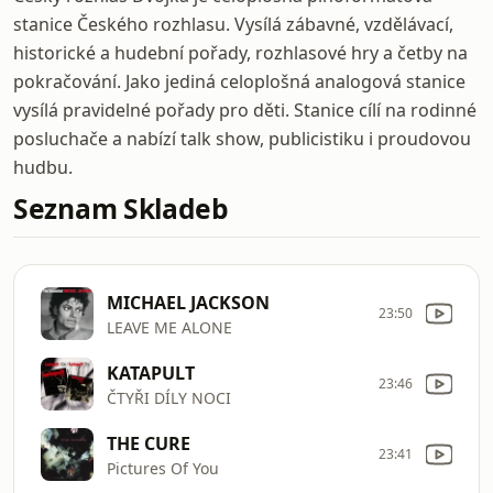
stanice Českého rozhlasu. Vysílá zábavné, vzdělávací,
historické a hudební pořady, rozhlasové hry a četby na
pokračování. Jako jediná celoplošná analogová stanice
vysílá pravidelné pořady pro děti. Stanice cílí na rodinné
posluchače a nabízí talk show, publicistiku i proudovou
hudbu.
Seznam Skladeb
MICHAEL JACKSON
23:50
LEAVE ME ALONE
KATAPULT
23:46
ČTYŘI DÍLY NOCI
THE CURE
23:41
Pictures Of You