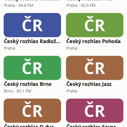
Praha · 94.6 FM
Praha · 92.6 FM
ČR
ČR
Český rozhlas Radiožurnál Sport
Český rozhlas Pohoda
Praha
Praha
ČR
ČR
Český rozhlas Brno
Český rozhlas Jazz
Brno · 93.1 FM
Praha
ČR
ČR
Český rozhlas D-dur
Český rozhlas Sever