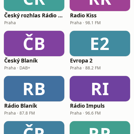
Český rozhlas Rádio Junior
Radio Kiss
Praha
Praha · 98.1 FM
ČB
E2
Český Blaník
Evropa 2
Praha · DAB+
Praha · 88.2 FM
RB
RI
Rádio Blaník
Rádio Impuls
Praha · 87.8 FM
Praha · 96.6 FM
ČR
RR