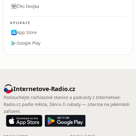
ČRo Dvojka
APLIKACE
App Store
Google Play
Internetove-Radio.cz
Poslouchejte rozhlasové stanice a podcasty z Internetove-
Radio.cz podle města, žánru či nálady — zdarma na jakémkoli
zařízení.