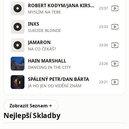
ROBERT KODYM/JANA KIRSCHNER
23:37
MYSLÍM NA TEBE
INXS
23:33
SUICIDE BLONDE
JAMARON
23:30
NA CO ČEKÁŠ?
HAIN MARSHALL
23:26
DANCING IN THE CITY
SPÁLENÝ PETR/DAN BÁRTA
23:21
JÁ HO JEN OD VIDĚNÍ ZNÁM
Zobrazit Seznam
Nejlepší Skladby