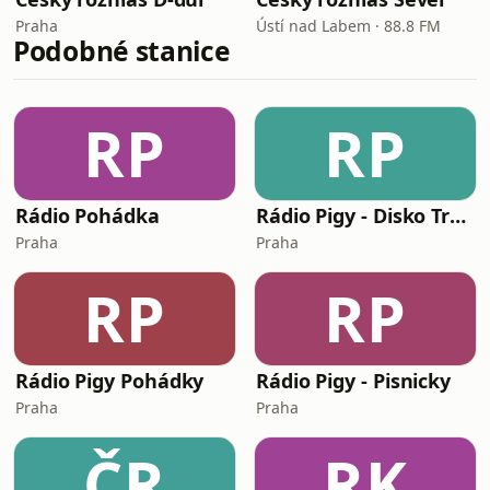
Praha
Ústí nad Labem · 88.8 FM
Podobné stanice
RP
RP
Rádio Pohádka
Rádio Pigy - Disko Trysko
Praha
Praha
RP
RP
Rádio Pigy Pohádky
Rádio Pigy - Pisnicky
Praha
Praha
ČR
RK