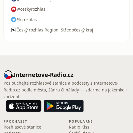
@ceskyrozhlas
@crozhlas
Český rozhlas Region, Středočeský kraj
Internetove-Radio.cz
Poslouchejte rozhlasové stanice a podcasty z Internetove-
Radio.cz podle města, žánru či nálady — zdarma na jakémkoli
zařízení.
PROCHÁZET
POPULÁRNÍ
Rozhlasové stanice
Radio Kiss