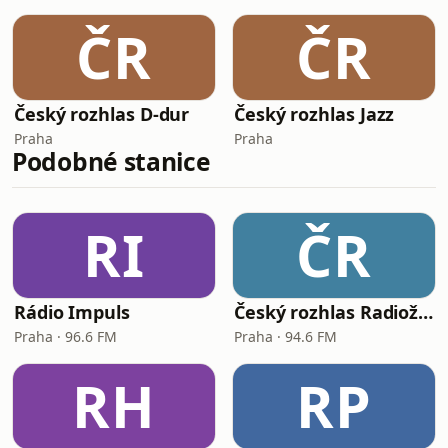
ČR
ČR
Český rozhlas D-dur
Český rozhlas Jazz
Praha
Praha
Podobné stanice
RI
ČR
Rádio Impuls
Český rozhlas Radiožurnál
Praha · 96.6 FM
Praha · 94.6 FM
RH
RP