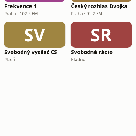
Frekvence 1
Český rozhlas Dvojka
Praha · 102.5 FM
Praha · 91.2 FM
SV
SR
Svobodný vysílač CS
Svobodné rádio
Plzeň
Kladno