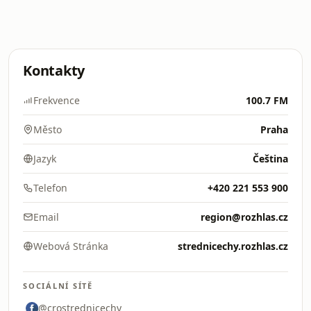
Kontakty
Frekvence
100.7 FM
Město
Praha
Jazyk
Čeština
Telefon
+420 221 553 900
Email
region@rozhlas.cz
Webová Stránka
strednicechy.rozhlas.cz
SOCIÁLNÍ SÍTĚ
@crostrednicechy