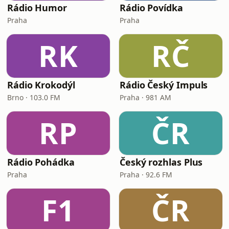
Rádio Humor
Rádio Povídka
Praha
Praha
RK
RČ
Rádio Krokodýl
Rádio Český Impuls
Brno · 103.0 FM
Praha · 981 AM
RP
ČR
Rádio Pohádka
Český rozhlas Plus
Praha
Praha · 92.6 FM
F1
ČR