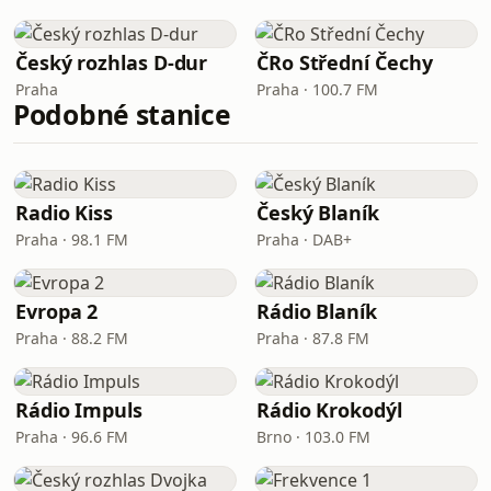
Český rozhlas D-dur
ČRo Střední Čechy
Praha
Praha · 100.7 FM
Podobné stanice
Radio Kiss
Český Blaník
Praha · 98.1 FM
Praha · DAB+
Evropa 2
Rádio Blaník
Praha · 88.2 FM
Praha · 87.8 FM
Rádio Impuls
Rádio Krokodýl
Praha · 96.6 FM
Brno · 103.0 FM