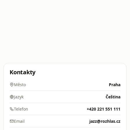
Kontakty
Město
Praha
Jazyk
Čeština
Telefon
+420 221 551 111
Email
jazz@rozhlas.cz