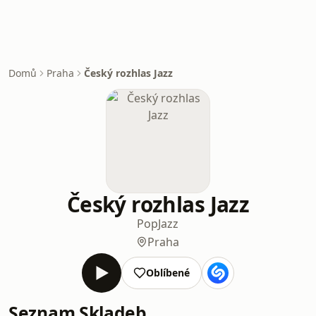
Domů
Praha
Český rozhlas Jazz
Český rozhlas Jazz
Pop
Jazz
Praha
Oblíbené
Seznam Skladeb