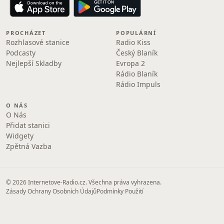
PROCHÁZET
POPULÁRNÍ
Rozhlasové stanice
Radio Kiss
Podcasty
Český Blaník
Nejlepší Skladby
Evropa 2
Rádio Blaník
Rádio Impuls
O NÁS
O Nás
Přidat stanici
Widgety
Zpětná Vazba
© 2026 Internetove-Radio.cz. Všechna práva vyhrazena.
Zásady Ochrany Osobních Údajů
Podmínky Použití