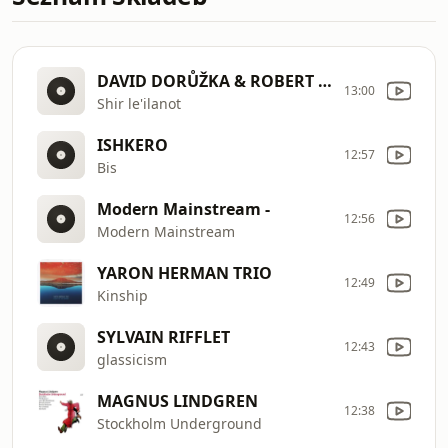
DAVID DORŮŽKA & ROBERT FISCHMANN & MARTIN NOVÁK
13:00
Shir le'ilanot
ISHKERO
12:57
Bis
Modern Mainstream -
12:56
Modern Mainstream
YARON HERMAN TRIO
12:49
Kinship
SYLVAIN RIFFLET
12:43
glassicism
MAGNUS LINDGREN
12:38
Stockholm Underground