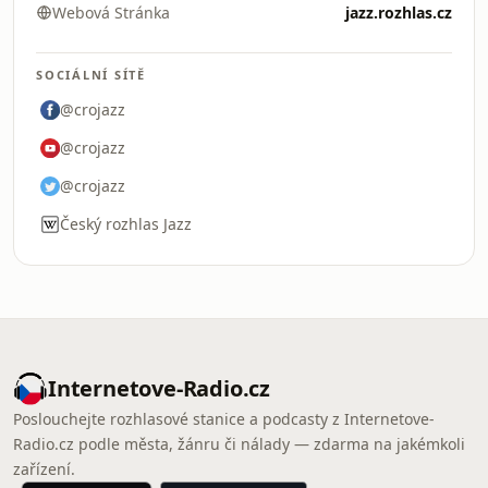
Webová Stránka
jazz.rozhlas.cz
SOCIÁLNÍ SÍTĚ
@crojazz
@crojazz
@crojazz
Český rozhlas Jazz
Internetove-Radio.cz
Poslouchejte rozhlasové stanice a podcasty z Internetove-
Radio.cz podle města, žánru či nálady — zdarma na jakémkoli
zařízení.