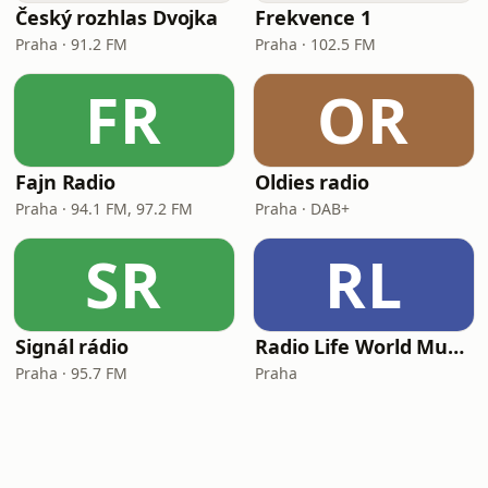
Český rozhlas Dvojka
Frekvence 1
Praha · 91.2 FM
Praha · 102.5 FM
FR
OR
Fajn Radio
Oldies radio
Praha · 94.1 FM, 97.2 FM
Praha · DAB+
SR
RL
Signál rádio
Radio Life World Music Station
Praha · 95.7 FM
Praha