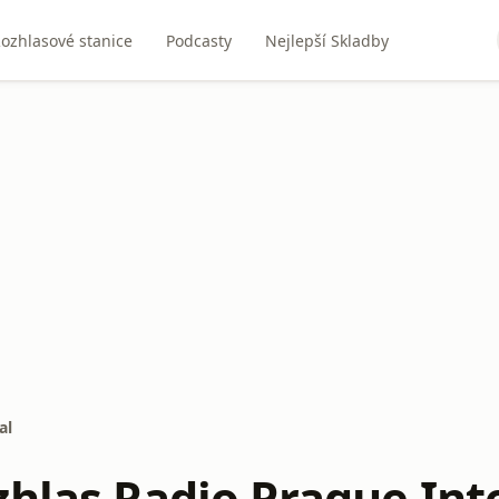
ozhlasové stanice
Podcasty
Nejlepší Skladby
al
zhlas Radio Prague Int