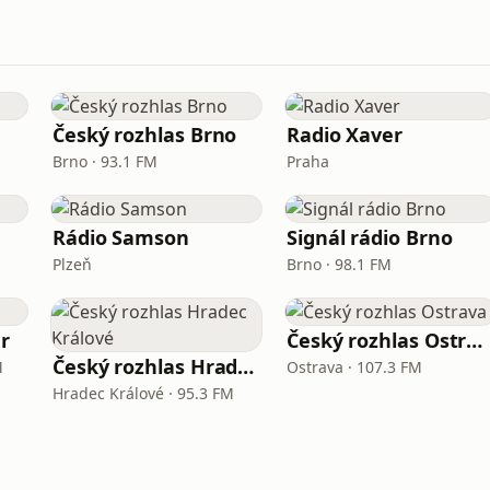
Český rozhlas Brno
Radio Xaver
Brno · 93.1 FM
Praha
Rádio Samson
Signál rádio Brno
Plzeň
Brno · 98.1 FM
er
Český rozhlas Ostrava
Český rozhlas Hradec Králové
M
Ostrava · 107.3 FM
Hradec Králové · 95.3 FM