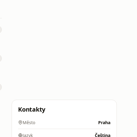
Kontakty
Město
Praha
Jazyk
Čeština