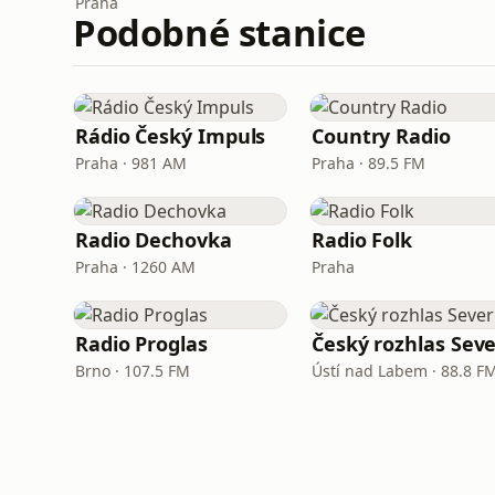
Praha
Podobné stanice
Rádio Český Impuls
Country Radio
Praha · 981 AM
Praha · 89.5 FM
Radio Dechovka
Radio Folk
Praha · 1260 AM
Praha
Radio Proglas
Český rozhlas Sev
Brno · 107.5 FM
Ústí nad Labem · 88.8 F