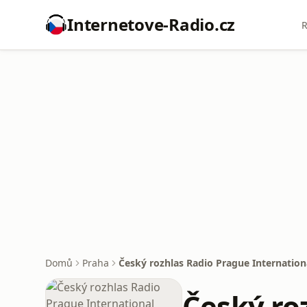
Internetove-Radio.cz
R
Domů
Praha
Český rozhlas Radio Prague Internation
Český ro