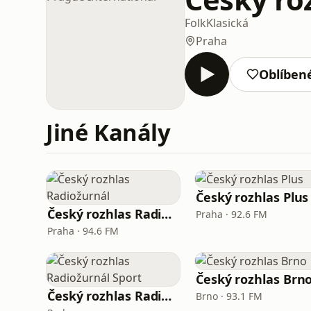
Folk
Klasická
Praha
Oblíben
Jiné Kanály
Český rozhlas Plus
Český rozhlas Radiožurnál
Praha · 92.6 FM
Praha · 94.6 FM
Český rozhlas Brn
Český rozhlas Radiožurnál Sport
Brno · 93.1 FM