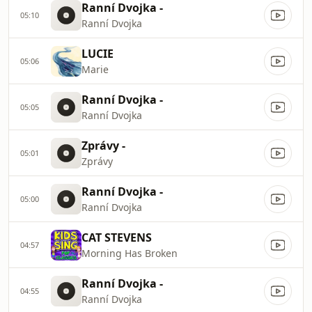
Ranní Dvojka -
05:10
Ranní Dvojka
LUCIE
05:06
Marie
Ranní Dvojka -
05:05
Ranní Dvojka
Zprávy -
05:01
Zprávy
Ranní Dvojka -
05:00
Ranní Dvojka
CAT STEVENS
04:57
Morning Has Broken
Ranní Dvojka -
04:55
Ranní Dvojka