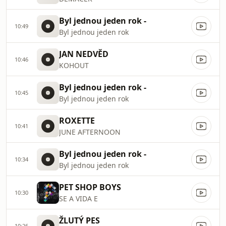
Byl jednou jeden rok -
10:49
Byl jednou jeden rok
JAN NEDVĚD
10:46
KOHOUT
Byl jednou jeden rok -
10:45
Byl jednou jeden rok
ROXETTE
10:41
JUNE AFTERNOON
Byl jednou jeden rok -
10:34
Byl jednou jeden rok
PET SHOP BOYS
10:30
SE A VIDA E
ŽLUTÝ PES
10:26