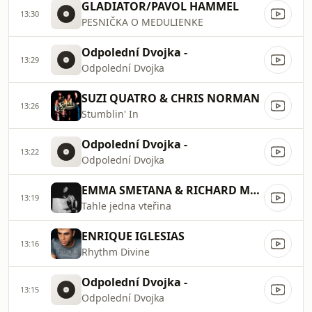
GLADIATOR/PAVOL HAMMEL
13:30
PESNIČKA O MEDULIENKE
Odpolední Dvojka -
13:29
Odpolední Dvojka
SUZI QUATRO & CHRIS NORMAN
13:26
Stumblin' In
Odpolední Dvojka -
13:22
Odpolední Dvojka
EMMA SMETANA & RICHARD MÜLLER
13:19
Tahle jedna vteřina
ENRIQUE IGLESIAS
13:16
Rhythm Divine
Odpolední Dvojka -
13:15
Odpolední Dvojka