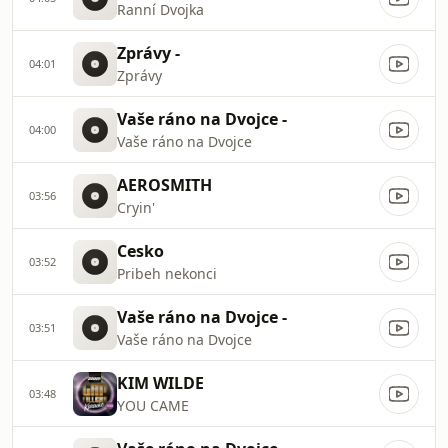
Ranní Dvojka
Zprávy -
04:01
Zprávy
Vaše ráno na Dvojce -
04:00
Vaše ráno na Dvojce
AEROSMITH
03:56
Cryin'
Cesko
03:52
Pribeh nekonci
Vaše ráno na Dvojce -
03:51
Vaše ráno na Dvojce
KIM WILDE
03:48
YOU CAME