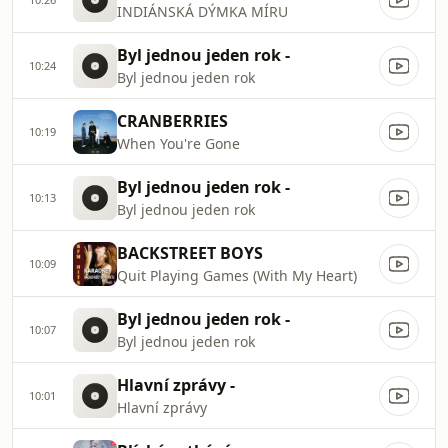
INDIÁNSKÁ DÝMKA MÍRU
Byl jednou jeden rok -
10:24
Byl jednou jeden rok
CRANBERRIES
10:19
When You're Gone
Byl jednou jeden rok -
10:13
Byl jednou jeden rok
BACKSTREET BOYS
10:09
Quit Playing Games (With My Heart)
Byl jednou jeden rok -
10:07
Byl jednou jeden rok
Hlavní zprávy -
10:01
Hlavní zprávy