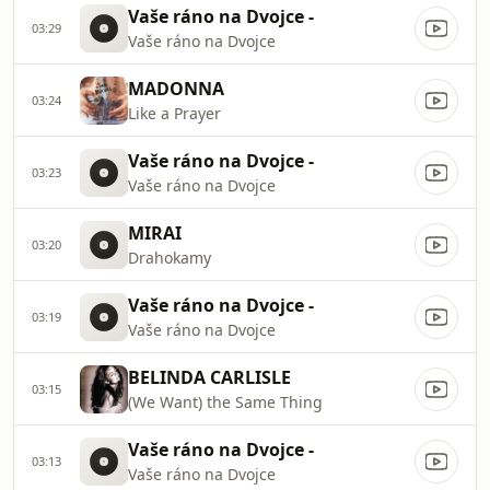
Vaše ráno na Dvojce -
03:29
Vaše ráno na Dvojce
MADONNA
03:24
Like a Prayer
Vaše ráno na Dvojce -
03:23
Vaše ráno na Dvojce
MIRAI
03:20
Drahokamy
Vaše ráno na Dvojce -
03:19
Vaše ráno na Dvojce
BELINDA CARLISLE
03:15
(We Want) the Same Thing
Vaše ráno na Dvojce -
03:13
Vaše ráno na Dvojce