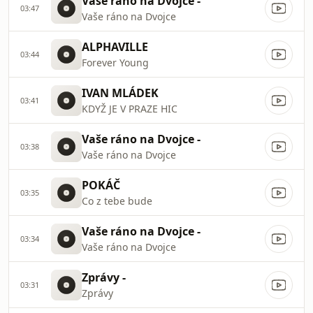
Vaše ráno na Dvojce -
03:47
Vaše ráno na Dvojce
ALPHAVILLE
03:44
Forever Young
IVAN MLÁDEK
03:41
KDYŽ JE V PRAZE HIC
Vaše ráno na Dvojce -
03:38
Vaše ráno na Dvojce
POKÁČ
03:35
Co z tebe bude
Vaše ráno na Dvojce -
03:34
Vaše ráno na Dvojce
Zprávy -
03:31
Zprávy