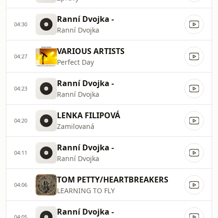
Ranní Dvojka -
04:30
Ranní Dvojka
VARIOUS ARTISTS
04:27
Perfect Day
Ranní Dvojka -
04:23
Ranní Dvojka
LENKA FILIPOVÁ
04:20
Zamilovaná
Ranní Dvojka -
04:11
Ranní Dvojka
TOM PETTY/HEARTBREAKERS
04:06
LEARNING TO FLY
Ranní Dvojka -
04:05