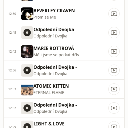
BEVERLEY CRAVEN
12:50
Promise Me
Odpolední Dvojka -
12:45
Odpolední Dvojka
MARIE ROTTROVÁ
12:42
Měli jsme se potkat dřív
Odpolední Dvojka -
12:36
Odpolední Dvojka
ATOMIC KITTEN
12:33
ETERNAL FLAME
Odpolední Dvojka -
12:32
Odpolední Dvojka
LIGHT & LOVE
12:29