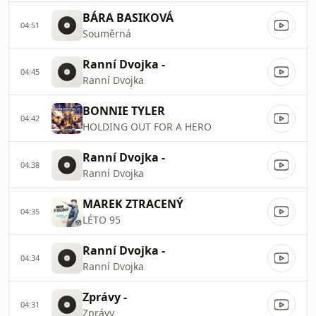
BÁRA BASIKOVÁ
04:51
Souměrná
Ranní Dvojka -
04:45
Ranní Dvojka
BONNIE TYLER
04:42
HOLDING OUT FOR A HERO
Ranní Dvojka -
04:38
Ranní Dvojka
MAREK ZTRACENÝ
04:35
LÉTO 95
Ranní Dvojka -
04:34
Ranní Dvojka
Zprávy -
04:31
Zprávy