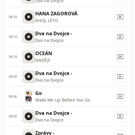
Dva na Dvojce
HANA ZAGOROVÁ
08:33
AHOJ, LÉTO
Dva na Dvojce -
08:19
Dva na Dvojce
OCEÁN
08:14
NADĚJE
Dva na Dvojce -
08:09
Dva na Dvojce
Go
08:06
Wake Me Up Before You Go
Dva na Dvojce -
08:05
Dva na Dvojce
Zprávy -