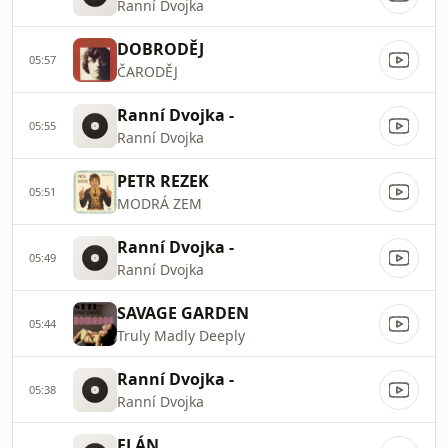
Ranní Dvojka
DOBRODĚJ
05:57
ČARODĚJ
Ranní Dvojka -
05:55
Ranní Dvojka
PETR REZEK
05:51
MODRÁ ZEM
Ranní Dvojka -
05:49
Ranní Dvojka
SAVAGE GARDEN
05:44
Truly Madly Deeply
Ranní Dvojka -
05:38
Ranní Dvojka
ELÁN