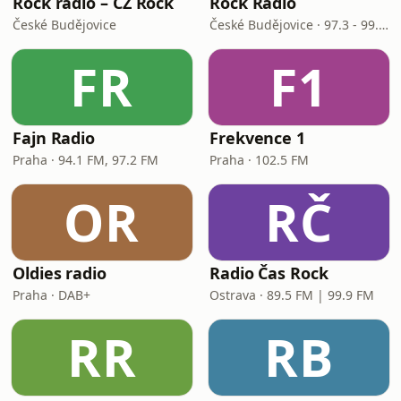
Rock rádio – CZ Rock
Rock Radio
České Budějovice
České Budějovice · 97.3 - 99.7 FM
FR
F1
Fajn Radio
Frekvence 1
Praha · 94.1 FM, 97.2 FM
Praha · 102.5 FM
OR
RČ
Oldies radio
Radio Čas Rock
Praha · DAB+
Ostrava · 89.5 FM | 99.9 FM
RR
RB