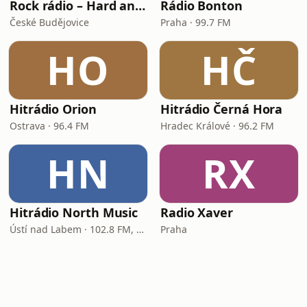
Rock rádio – Hard and Heavy
Rádio Bonton
České Budějovice
Praha · 99.7 FM
HO
HČ
Hitrádio Orion
Hitrádio Černá Hora
Ostrava · 96.4 FM
Hradec Králové · 96.2 FM
HN
RX
Hitrádio North Music
Radio Xaver
Ústí nad Labem · 102.8 FM, 106.2 FM
Praha