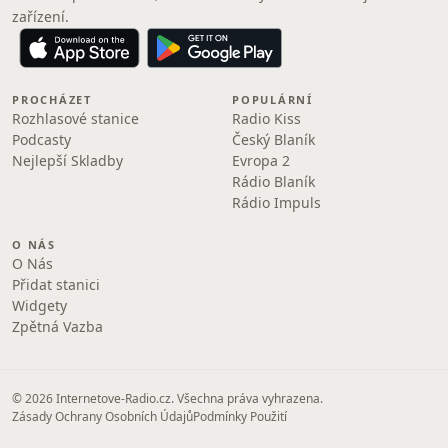
zařízení.
PROCHÁZET
POPULÁRNÍ
Rozhlasové stanice
Radio Kiss
Podcasty
Český Blaník
Nejlepší Skladby
Evropa 2
Rádio Blaník
Rádio Impuls
O NÁS
O Nás
Přidat stanici
Widgety
Zpětná Vazba
© 2026 Internetove-Radio.cz. Všechna práva vyhrazena.
Zásady Ochrany Osobních Údajů
Podmínky Použití