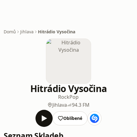
Domů
Jihlava
Hitrádio Vysočina
Hitrádio Vysočina
Rock
Pop
Jihlava
94.3 FM
Oblíbené
Seznam Skladeb