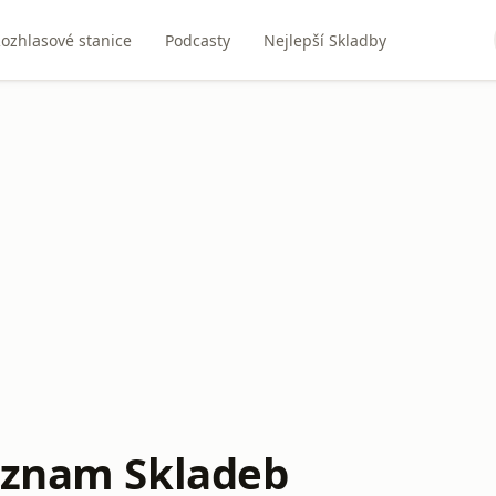
ozhlasové stanice
Podcasty
Nejlepší Skladby
eznam Skladeb