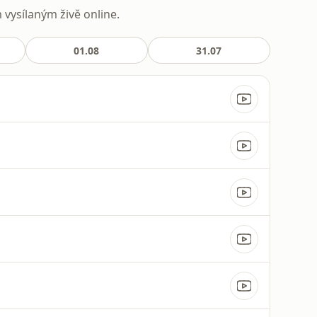
vysílaným živě online.
01.08
31.07