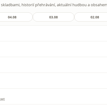
kladbami, historií přehrávání, aktuální hudbou a obsahem 
04.08
03.08
02.08
AMI