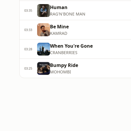
Human
03:35
RAG'N'BONE MAN
Be Mine
03:33
KAMRAD
When You're Gone
03:28
CRANBERRIES
Bumpy Ride
03:25
MOHOMBI