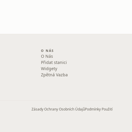
O NÁS
O Nás
Přidat stanici
Widgety
Zpětná Vazba
Zásady Ochrany Osobních Údajů
Podmínky Použití