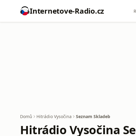
Internetove-Radio.cz
R
Domů
Hitrádio Vysočina
Seznam Skladeb
Hitrádio Vysočina S