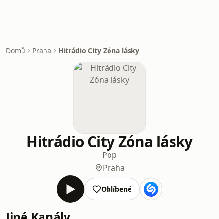
Domů
Praha
Hitrádio City Zóna lásky
Hitrádio City Zóna lásky
Pop
Praha
Oblíbené
Jiné Kanály