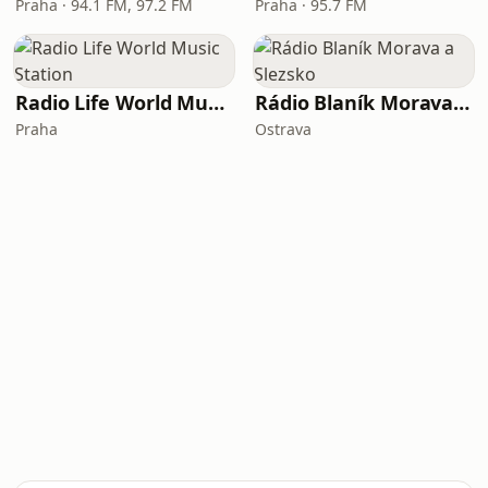
Praha · 94.1 FM, 97.2 FM
Praha · 95.7 FM
Radio Life World Music Station
Rádio Blaník Morava a Slezsko
Praha
Ostrava