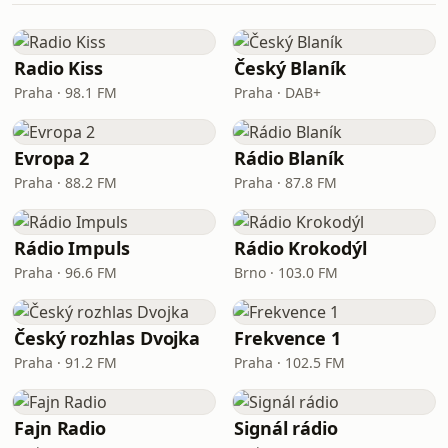
Radio Kiss
Český Blaník
Praha · 98.1 FM
Praha · DAB+
Evropa 2
Rádio Blaník
Praha · 88.2 FM
Praha · 87.8 FM
Rádio Impuls
Rádio Krokodýl
Praha · 96.6 FM
Brno · 103.0 FM
Český rozhlas Dvojka
Frekvence 1
Praha · 91.2 FM
Praha · 102.5 FM
Fajn Radio
Signál rádio