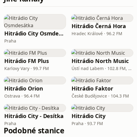
Hitrádio Černá Hora
Hitrádio City Osmdesátka
Hradec Králové · 96.2 FM
Praha
Hitrádio FM Plus
Hitrádio North Music
Karlovy Vary · 99.7 FM
Ústí nad Labem · 102.8 FM, 106.2 FM
Hitrádio Orion
Hitrádio Faktor
Ostrava · 96.4 FM
České Budějovice · 104.3 FM
Hitrádio City - Desítka
Hitrádio City
Praha
Praha · 93.7 FM
Podobné stanice