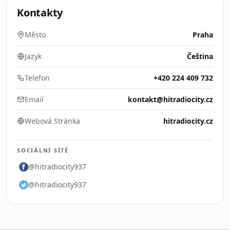
Kontakty
Město
Praha
Jazyk
Čeština
Telefon
+420 224 409 732
Email
kontakt@hitradiocity.cz
Webová Stránka
hitradiocity.cz
SOCIÁLNÍ SÍTĚ
@hitradiocity937
@hitradiocity937