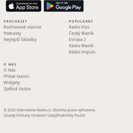
PROCHÁZET
POPULÁRNÍ
Rozhlasové stanice
Radio Kiss
Podcasty
Český Blaník
Nejlepší Skladby
Evropa 2
Rádio Blaník
Rádio Impuls
O NÁS
O Nás
Přidat stanici
Widgety
Zpětná Vazba
© 2026 Internetove-Radio.cz. Všechna práva vyhrazena.
Zásady Ochrany Osobních Údajů
Podmínky Použití