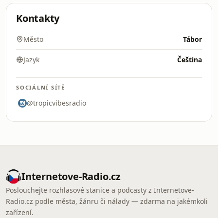
Kontakty
Město
Tábor
Jazyk
Čeština
SOCIÁLNÍ SÍTĚ
@tropicvibesradio
Internetove-Radio.cz
Poslouchejte rozhlasové stanice a podcasty z Internetove-
Radio.cz podle města, žánru či nálady — zdarma na jakémkoli
zařízení.