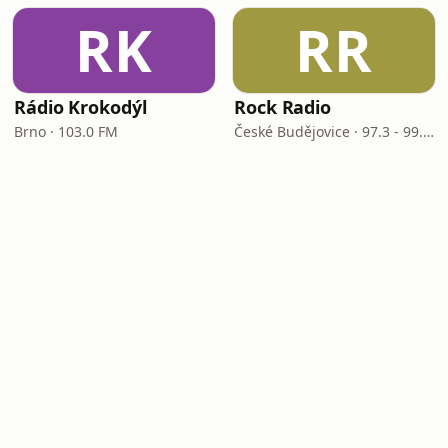
RK
RR
Rádio Krokodýl
Rock Radio
Brno · 103.0 FM
České Budějovice · 97.3 - 99.7 FM