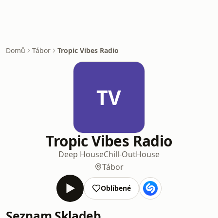
Domů
Tábor
Tropic Vibes Radio
TV
Tropic Vibes Radio
Deep House
Chill-Out
House
Tábor
Oblíbené
Seznam Skladeb