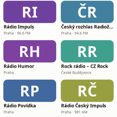
RI
ČR
Rádio Impuls
Český rozhlas Radiožurnál
Praha · 96.6 FM
Praha · 94.6 FM
RH
RR
Rádio Humor
Rock rádio – CZ Rock
Praha
České Budějovice
RP
RČ
Rádio Povídka
Rádio Český Impuls
Praha
Praha · 981 AM