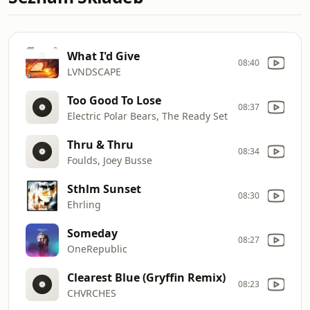
What I'd Give
08:40
LVNDSCAPE
Too Good To Lose
08:37
Electric Polar Bears, The Ready Set
Thru & Thru
08:34
Foulds, Joey Busse
Sthlm Sunset
08:30
Ehrling
Someday
08:27
OneRepublic
Clearest Blue (Gryffin Remix)
08:23
CHVRCHES