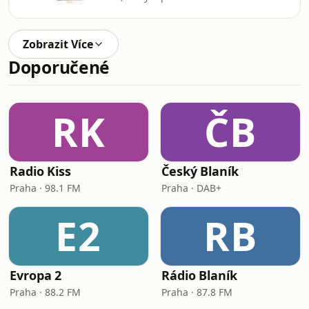
Zobrazit Více
Doporučené
RK
ČB
Radio Kiss
Český Blaník
Praha · 98.1 FM
Praha · DAB+
E2
RB
Evropa 2
Rádio Blaník
Praha · 88.2 FM
Praha · 87.8 FM