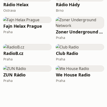
Rádio Helax
Rádio Hády
Ostrava
Brno
Fajn Helax Prague
Zoner Underground Network
Praha
Praha
RadioB.cz
Club Radio
Praha
Praha
ZUN Rádio
We House Radio
Praha
Praha