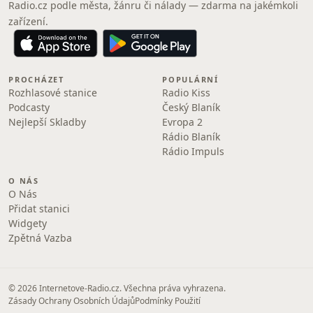
Radio.cz podle města, žánru či nálady — zdarma na jakémkoli
zařízení.
PROCHÁZET
POPULÁRNÍ
Rozhlasové stanice
Radio Kiss
Podcasty
Český Blaník
Nejlepší Skladby
Evropa 2
Rádio Blaník
Rádio Impuls
O NÁS
O Nás
Přidat stanici
Widgety
Zpětná Vazba
© 2026 Internetove-Radio.cz. Všechna práva vyhrazena.
Zásady Ochrany Osobních Údajů
Podmínky Použití