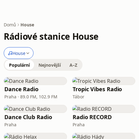
Domů
House
Rádiové stanice House
House
Populární
Nejnovější
A–Z
Dance Radio
Tropic Vibes Radio
Praha · 89.0 FM, 102.9 FM
Tábor
Dance Club Radio
Radio RECORD
Praha
Praha