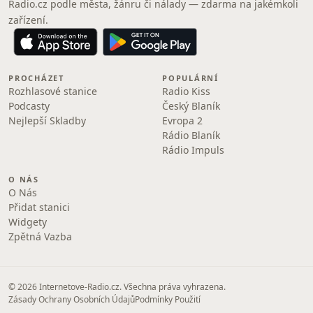
Radio.cz podle města, žánru či nálady — zdarma na jakémkoli
zařízení.
PROCHÁZET
POPULÁRNÍ
Rozhlasové stanice
Radio Kiss
Podcasty
Český Blaník
Nejlepší Skladby
Evropa 2
Rádio Blaník
Rádio Impuls
O NÁS
O Nás
Přidat stanici
Widgety
Zpětná Vazba
© 2026 Internetove-Radio.cz. Všechna práva vyhrazena.
Zásady Ochrany Osobních Údajů
Podmínky Použití