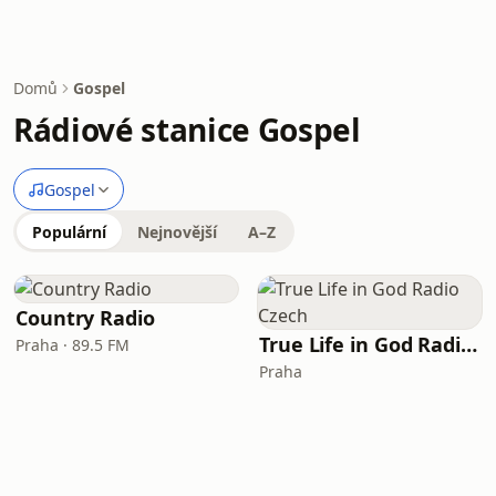
Domů
Gospel
Rádiové stanice Gospel
Gospel
Populární
Nejnovější
A–Z
Country Radio
True Life in God Radio Czech
Praha · 89.5 FM
Praha