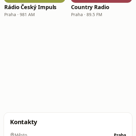
Rádio Český Impuls
Country Radio
Praha · 981 AM
Praha · 89.5 FM
Kontakty
Město
Praha