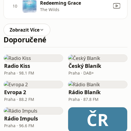
Redeeming Grace
10
The Wilds
Zobrazit Více
Doporučené
Radio Kiss
Český Blaník
Praha · 98.1 FM
Praha · DAB+
Evropa 2
Rádio Blaník
Praha · 88.2 FM
Praha · 87.8 FM
ČR
Rádio Impuls
Praha · 96.6 FM