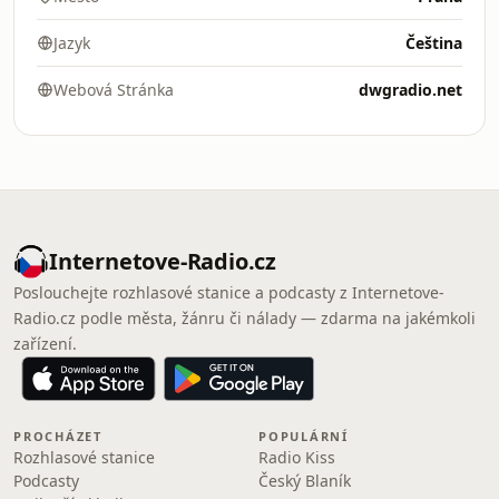
Jazyk
Čeština
Webová Stránka
dwgradio.net
Internetove-Radio.cz
Poslouchejte rozhlasové stanice a podcasty z Internetove-
Radio.cz podle města, žánru či nálady — zdarma na jakémkoli
zařízení.
PROCHÁZET
POPULÁRNÍ
Rozhlasové stanice
Radio Kiss
Podcasty
Český Blaník