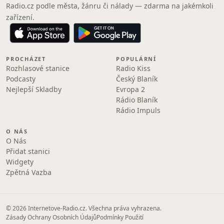
Radio.cz podle města, žánru či nálady — zdarma na jakémkoli
zařízení.
PROCHÁZET
POPULÁRNÍ
Rozhlasové stanice
Radio Kiss
Podcasty
Český Blaník
Nejlepší Skladby
Evropa 2
Rádio Blaník
Rádio Impuls
O NÁS
O Nás
Přidat stanici
Widgety
Zpětná Vazba
© 2026 Internetove-Radio.cz. Všechna práva vyhrazena.
Zásady Ochrany Osobních Údajů
Podmínky Použití